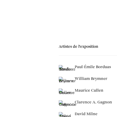
Artistes de l'exposition
Paul-Émile Borduas
William Brymner
Maurice Cullen
Clarence A. Gagnon
David Milne