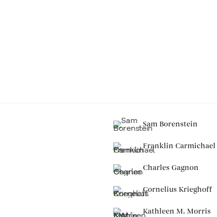
Sam Borenstein
Franklin Carmichael
Charles Gagnon
Cornelius Krieghoff
Kathleen M. Morris