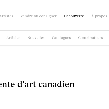
Artistes
Vendre ou consigner
Découverte
À propos
Articles
Nouvelles
Catalogues
Contributeurs
nte d’art canadien