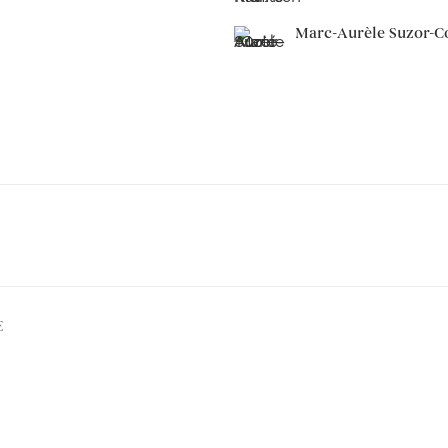
Marc-Aurèle Suzor-C
E