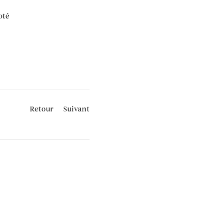
oté
Retour
Suivant