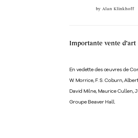
by
Alan Klinkhoff
Importante vente d’art
En vedette des œuvres de Cor
W. Morrice, F. S. Coburn, Alb
David Milne, Maurice Cullen, 
Groupe Beaver Hall.