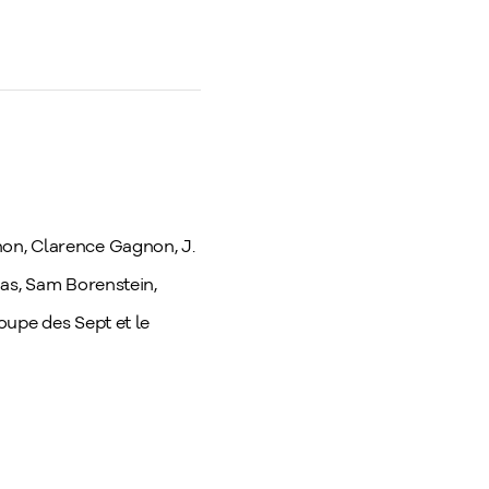
non, Clarence Gagnon, J.
uas, Sam Borenstein,
oupe des Sept et le