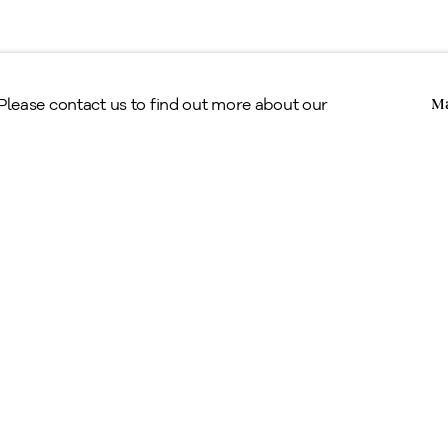
Copyright © Alan Klinkhoff Gallery 2026
 Please contact us to find out more about our
Ma