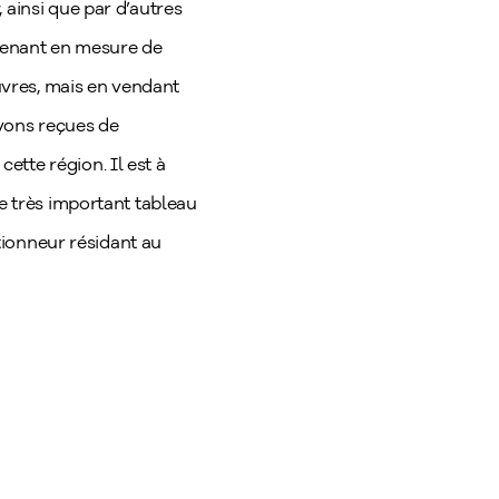
 ainsi que par d’autres
tenant en mesure de
vres, mais en vendant
avons reçues de
tte région. Il est à
le très important tableau
ctionneur résidant au