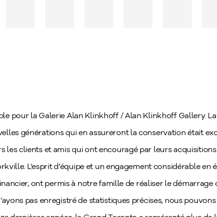
e pour la Galerie Alan Klinkhoff / Alan Klinkhoff Gallery. L
lles générations qui en assureront la conservation était exc
les clients et amis qui ont encouragé par leurs acquisition
rkville. L’esprit d’équipe et un engagement considérable en én
financier, ont permis à notre famille de réaliser le démarrag
’ayons pas enregistré de statistiques précises, nous pouvons