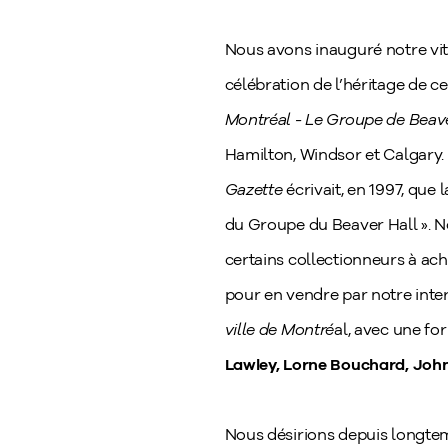
Nous avons inauguré notre vit
célébration de l’héritage de c
Montréal - Le Groupe de Beave
Hamilton, Windsor et Calgary.
Gazette
écrivait, en 1997, que
du Groupe du Beaver Hall ». 
certains collectionneurs à ach
pour en vendre par notre inte
ville de Montré
al, avec une f
Lawley, Lorne Bouchard, John
Nous désirions depuis longtem