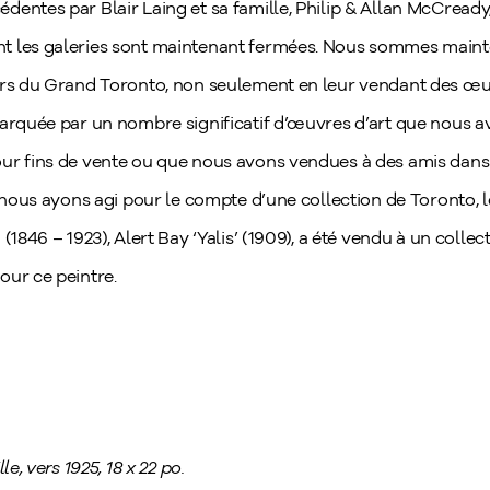
entes par Blair Laing et sa famille, Philip & Allan McCready,
t les galeries sont maintenant fermées. Nous sommes main
eurs du Grand Toronto, non seulement en leur vendant des œu
marquée par un nombre significatif d’œuvres d’art que nous 
ur fins de vente ou que nous avons vendues à des amis dans ce
e nous ayons agi pour le compte d’une collection de Toronto, 
(1846 – 1923), Alert Bay ‘Yalis’ (1909), a été vendu à un colle
our ce peintre.
e, vers 1925, 18 x 22 po.