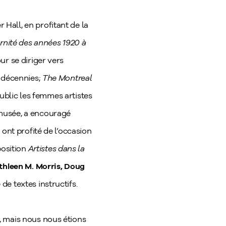
Hall, en profitant de la
nité des années 1920 à
ur se diriger vers
s décennies;
The Montreal
public les femmes artistes
 musée, a encouragé
ont profité de l’occasion
position
Artistes dans la
athleen M. Morris, Doug
de textes instructifs.
, mais nous nous étions