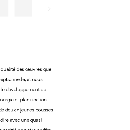
a qualité des œuvres que
eptionnelle, et nous
s le développement de
ergie et planification,
e de deux « jeunes pousses
 dire avec une quasi