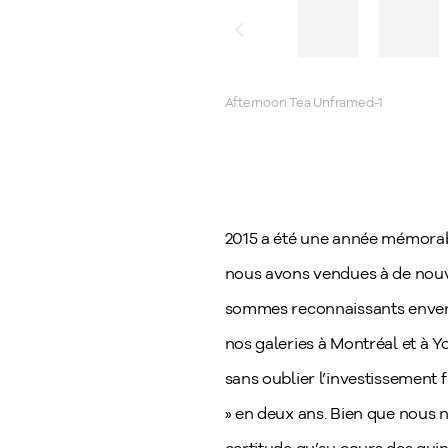
Green Light, 1962, 28 x 10
2015 a été une année mémorabl
nous avons vendues à de nouve
sommes reconnaissants envers 
nos galeries à Montréal et à Yo
sans oublier l’investissement 
» en deux ans. Bien que nous n