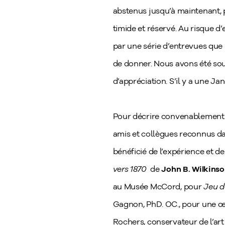
abstenus jusqu’à maintenant, 
timide et réservé. Au risque 
par une série d’entrevues que M
de donner. Nous avons été soul
d’appréciation. S’il y a une Jan
Pour décrire convenablement 
amis et collègues reconnus da
bénéficié de l’expérience et de
vers 1870
de
John B. Wilkinso
au Musée McCord, pour
Jeu d
Gagnon, PhD. OC., pour une 
Rochers, conservateur de l’ar