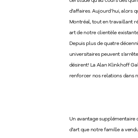
certitude qu’au cours des quin
d’affaires. Aujourd’hui, alors
Montréal, tout en travaillant 
art de notre clientèle existan
Depuis plus de quatre décennies
universitaires peuvent s’arrêter
désirent! La Alan Klinkhoff Ga
renforcer nos relations dans n
Un avantage supplémentaire de
d’art que notre famille a vend