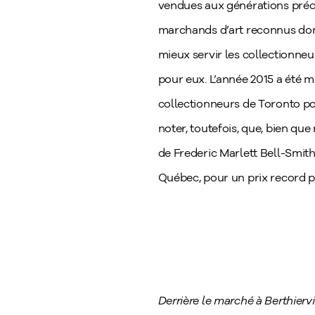
vendues aux générations précéd
marchands d’art reconnus don
mieux servir les collectionn
pour eux. L’année 2015 a été 
collectionneurs de Toronto po
noter, toutefois, que, bien qu
de Frederic Marlett Bell-Smith 
Québec, pour un prix record p
Derrière le marché à Berthiervill