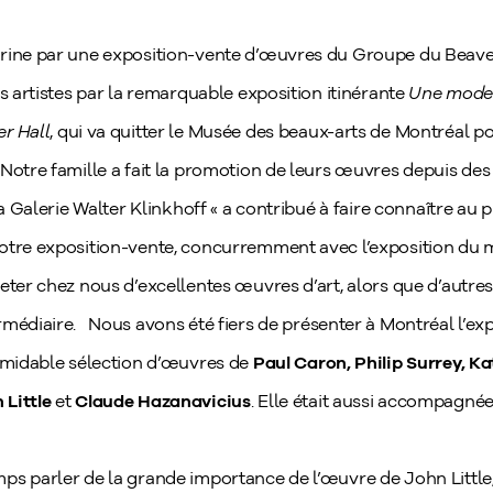
rine par une exposition-vente d’œuvres du Groupe du Beaver 
es artistes par la remarquable exposition itinérante
Une moder
r Hall
,
qui va quitter le Musée des beaux-arts de Montréal po
 Notre famille a fait la promotion de leurs œuvres depuis de
 la Galerie Walter Klinkhoff « a contribué à faire connaître au 
Notre exposition-vente, concurremment avec l’exposition du
eter chez nous d’excellentes œuvres d’art, alors que d’autres 
rmédiaire.
Nous avons été fiers de présenter à Montréal l’ex
ormidable sélection d’œuvres de
Paul Caron, Philip Surrey, K
 Little
et
Claude Hazanavicius
. Elle était aussi accompagnée 
ps parler de la grande importance de l’œuvre de John Little