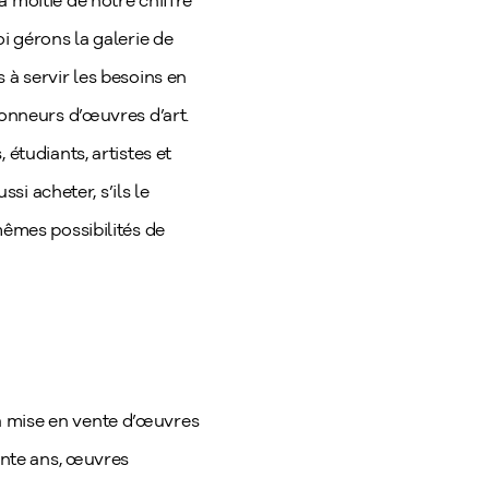
 moitié de notre chiffre
i gérons la galerie de
 à servir les besoins en
ionneurs d’œuvres d’art.
étudiants, artistes et
si acheter, s’ils le
mêmes possibilités de
a mise en vente d’œuvres
xante ans, œuvres