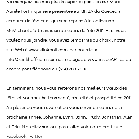
Ne manquez pas non plus la super-exposition sur Marc-
Aurèle Fortin qui sera présentée au MNBA du Québec à
compter de février et qui sera reprise à la Collection
McMichael d’art canadien au cours de l’été 2011. Et si vous
voulez nous joindre, vous avez l’embarras du choix : notre
site Web à www.klinkhoff.com, par courriel à
info@klinkhoff.com, sur notre blogue à www.insideART.ca ou
encore par téléphone au (514) 288-7306.
En terminant, nous vous réitérons nos meilleurs vœux des
fêtes et vous souhaitons santé, sécurité et prospérité en 2011.
Au plaisir de vous revoir et de vous servir au cours de la
prochaine année. Johanne, Lynn, John, Trudy, Jonathan, Alan
et Eric. N'oubliez surtout pas d'aller voir notre profil sur:
Facebook
Twitter