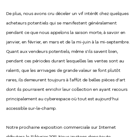
De plus, nous avons cru déceler un vif intérêt chez quelques
acheteurs potentiels qui se manifestent généralement
pendant ce que nous appelons la saison morte, à savoir en
janvier, en février, en mars et de la mi-juin à la mi-septembre.
Quant aux vendeurs potentiels, même s’ils savent bien,
pendant ces périodes durant lesquelles les ventes sont au
ralenti, que les arrivages de grande valeur se font plutôt
rares, ils demeurent toujours à l’affût de belles pièces d’art
dont ils pourraient enrichir leur collection en ayant recours
principalement au cyberespace où tout est aujourd’hui
accessible sur-le-champ.
Notre prochaine exposition commerciale sur Internet
débutera le 11 février 2011. Nous invitons donc toute