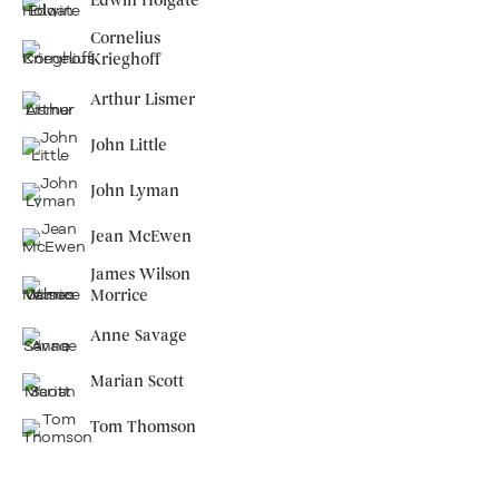
Edwin Holgate
Cornelius
Krieghoff
Arthur Lismer
John Little
John Lyman
Jean McEwen
James Wilson
Morrice
Anne Savage
Marian Scott
Tom Thomson