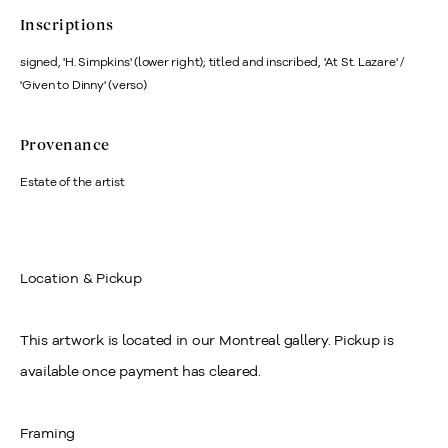
Inscriptions
signed, 'H. Simpkins' (lower right); titled and inscribed, 'At St. Lazare' /
'Given to Dinny' (verso)
Provenance
Estate of the artist
Location & Pickup
This artwork is located in our Montreal gallery. Pickup is
available once payment has cleared.
Framing