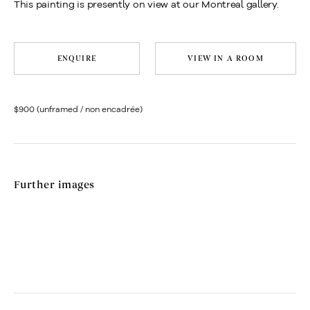
This painting is presently on view at our Montreal gallery.
ENQUIRE
VIEW IN A ROOM
$900 (unframed / non encadrée)
Further images