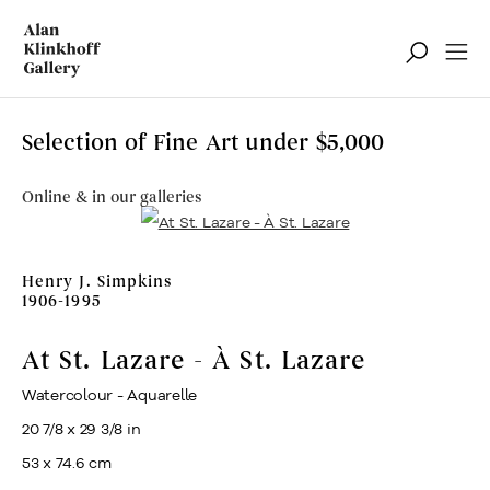
Selection of Fine Art under $5,000
Online & in our galleries
Henry J. Simpkins
1906-1995
At St. Lazare - À St. Lazare
Watercolour - Aquarelle
20 7/8 x 29 3/8 in
53 x 74.6 cm