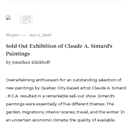
Blogue
Mai 11, 2009
Sold Out Exhibition of Claude A. Simard's
Paintings
by
Jonathan Klinkhoff
Overwhelming enthusiasm for an outstanding selection of
new paintings by Quebec City-based artist Claude A. Simard
, R.C.A. resulted in a remarkable sell-out show. Simard’s
paintings were essentially of five different themes: The
garden, migrations, interior scenes, travel, and the winter. In
an uncertain economic climate, the quality of available...