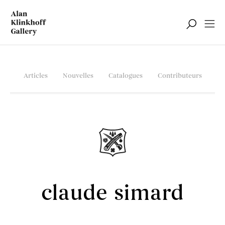
Articles
Nouvelles
Catalogues
Contributeurs
claude simard