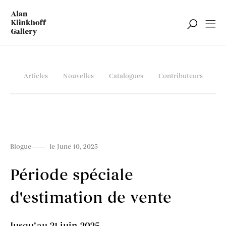
Articles
Nouvelles
Catalogues
Contributeurs
Blogue
le June 10, 2025
Période spéciale
d'estimation de vente
Jusqu’au 21 juin 2025