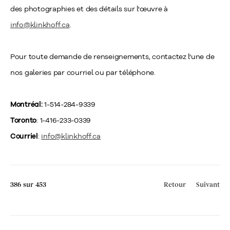
des photographies et des détails sur l'œuvre à
info@klinkhoff.ca
.
Pour toute demande de renseignements, contactez l'une de
nos galeries par courriel ou par téléphone.
1-514-284-9339
Montréal:
: 1-416-233-0339
Toronto
:
info@klinkhoff.ca
Courriel
386
sur 453
Retour
Suivant