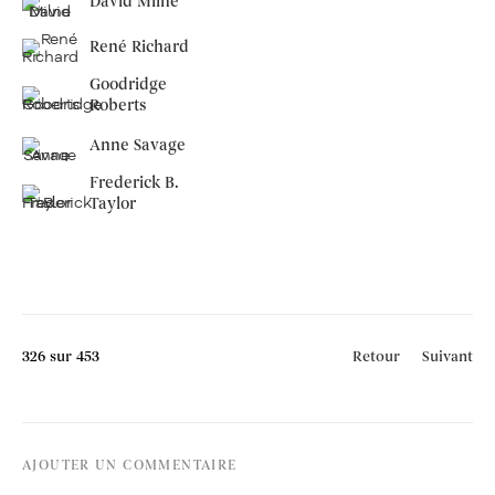
David Milne
René Richard
Goodridge
Roberts
Anne Savage
Frederick B.
Taylor
326
sur 453
Retour
Suivant
AJOUTER UN COMMENTAIRE