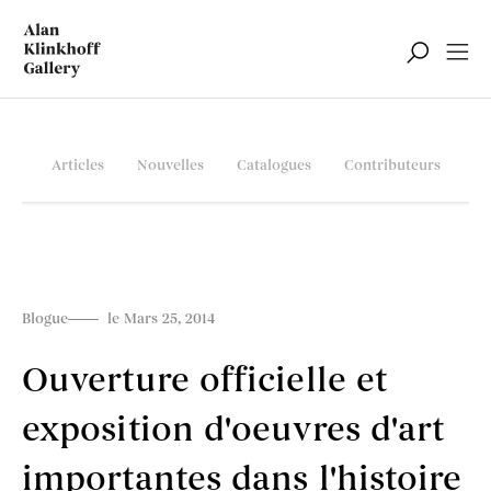
Articles
Nouvelles
Catalogues
Contributeurs
Blogue
le Mars 25, 2014
Ouverture officielle et
exposition d'oeuvres d'art
importantes dans l'histoire