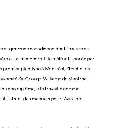
ntre et graveuse canadienne dont l'œuvre est
ère et l’atmosphère. Elle a été influencée par
 de premier plan. Née à Montréal, Steinhouse
université Sir George-Williams de Montréal
tenu son diplôme, elle travaille comme
 illustrant des manuels pour l'Aviation