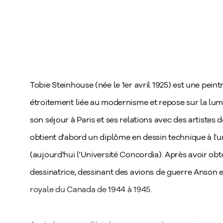
Tobie Steinhouse (née le 1er avril 1925) est une pei
étroitement liée au modernisme et repose sur la lumi
son séjour à Paris et ses relations avec des artistes
obtient d'abord un diplôme en dessin technique à l'
(aujourd'hui l’Université Concordia). Après avoir ob
dessinatrice, dessinant des avions de guerre Anson et
royale du Canada de 1944 à 1945.