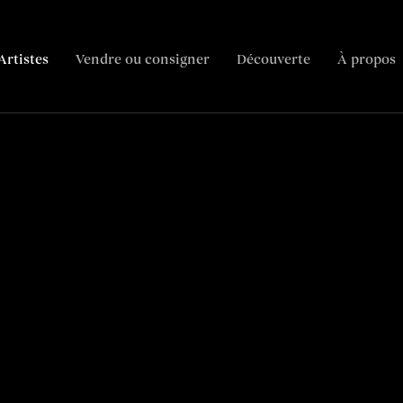
Artistes
Vendre ou consigner
Découverte
À propos
Biographie
Tableaux