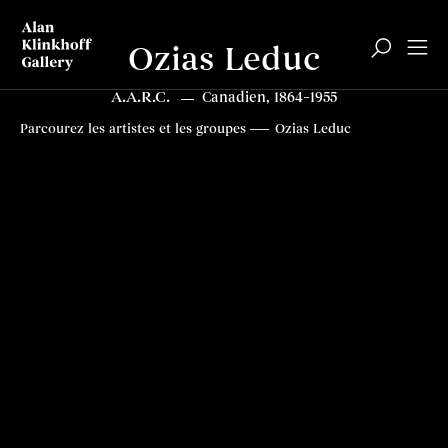
Ozias Leduc
A.A.R.C.
Canadien, 1864–1955
Biographie
Articles
Top
Parcourez les artistes et les groupes
Ozias Leduc