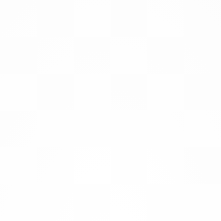
Services