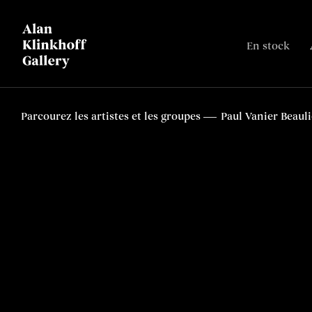
En stock
Parcourez les artistes et les groupes
Paul Vanier Beaul