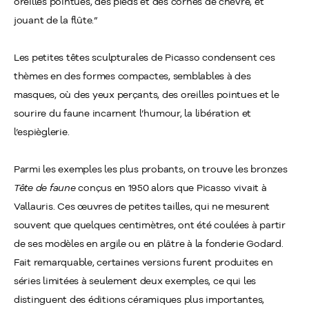
oreilles pointues, des pieds et des cornes de chèvre, et
jouant de la flûte.”
Les petites têtes sculpturales de Picasso condensent ces
thèmes en des formes compactes, semblables à des
masques, où des yeux perçants, des oreilles pointues et le
sourire du faune incarnent l’humour, la libération et
l’espièglerie.
Parmi les exemples les plus probants, on trouve les bronzes
Tête de faune
conçus en 1950 alors que Picasso vivait à
Vallauris. Ces œuvres de petites tailles, qui ne mesurent
souvent que quelques centimètres, ont été coulées à partir
de ses modèles en argile ou en plâtre à la fonderie Godard.
Fait remarquable, certaines versions furent produites en
séries limitées à seulement deux exemples, ce qui les
distinguent des éditions céramiques plus importantes,