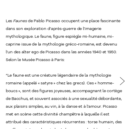
Les
Faunes
de Pablo Picasso occupent une place fascinante
dans son exploration d’après-guerre de l’imagerie
mythologique. Le faune, figure espiègle mi-humaine, mi-
caprine issue de la mythologie gréco-romaine, est devenu
l’un des alter ego de Picasso dans les années 1940 et 1950.
Selon le Musée Picasso à Paris:
“Le faune est une créature légendaire de la mythologie
romaine (appelé « satyre » chez les grecs). Ces « homme-
boucs », sont des figures joyeuses, accompagnant le cortège
de Bacchus, et souvent associés à une sexualité débordante,
aux plaisirs simples, au vin, à la danse et à l’amour. Picasso
met en scène cette divinité champêtre à laquelle il est
attribué des caractéristiques récurrentes : torse humain, des