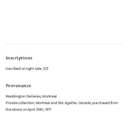
Inscriptions
inscribed on right side, '2/2'
Provenance
Waddington Galleries, Montreal
Private collection, Montreal and Ste. Agathe, Canada, purchased from
the above on April 30th, 1971