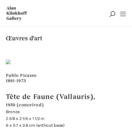
Œuvres d'art
Pablo Picasso
1881-1973
Tête de Faune (Vallauris)
,
1950 (conceived)
Bronze
2 3/8 x 2 1/4 x 1 1/2 in
6 x 5.7 x 3.8 cm (without base)