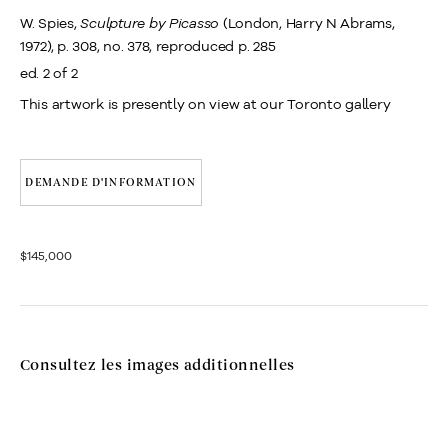
W. Spies,
Sculpture by Picasso
(London, Harry N Abrams,
1972), p. 308, no. 378, reproduced p. 285
ed. 2 of 2
This artwork is presently on view at our Toronto gallery
DEMANDE D'INFORMATION
$145,000
Consultez les images additionnelles